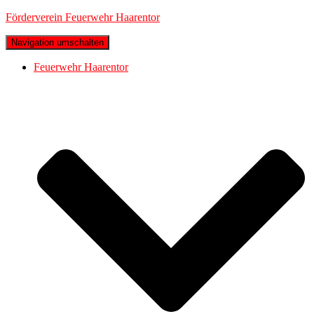
Förderverein Feuerwehr Haarentor
Navigation umschalten
Feuerwehr Haarentor