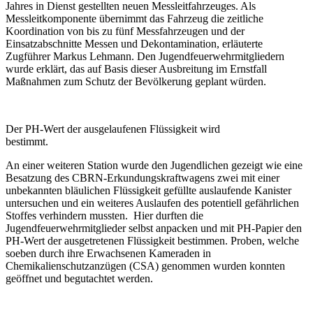
Jahres in Dienst gestellten neuen Messleitfahrzeuges. Als
Messleitkomponente übernimmt das Fahrzeug die zeitliche
Koordination von bis zu fünf Messfahrzeugen und der
Einsatzabschnitte Messen und Dekontamination, erläuterte
Zugführer Markus Lehmann. Den Jugendfeuerwehrmitgliedern
wurde erklärt, das auf Basis dieser Ausbreitung im Ernstfall
Maßnahmen zum Schutz der Bevölkerung geplant würden.
Der PH-Wert der ausgelaufenen Flüssigkeit wird
bestimmt.
An einer weiteren Station wurde den Jugendlichen gezeigt wie eine
Besatzung des CBRN-Erkundungskraftwagens zwei mit einer
unbekannten bläulichen Flüssigkeit gefüllte auslaufende Kanister
untersuchen und ein weiteres Auslaufen des potentiell gefährlichen
Stoffes verhindern mussten. Hier durften die
Jugendfeuerwehrmitglieder selbst anpacken und mit PH-Papier den
PH-Wert der ausgetretenen Flüssigkeit bestimmen. Proben, welche
soeben durch ihre Erwachsenen Kameraden in
Chemikalienschutzanzügen (CSA) genommen wurden konnten
geöffnet und begutachtet werden.