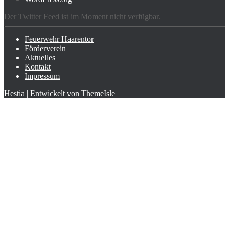
Der Twitter Feed ist im Moment nicht verfügbar.
Feuerwehr Haarentor
Förderverein
Aktuelles
Kontakt
Impressum
Hestia | Entwickelt von
ThemeIsle