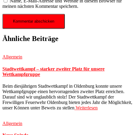
Name, E-Mail-Adresse und Website in diesem Browser für
meinen nächsten Kommentar speichern.
Ähnliche Beiträge
Allgemein
Stadtwettkampf – starker zweiter Platz für unsere
Wettkampfgruppe
Beim diesjährigen Stadtwettkampf in Oldenburg konnte unsere
Wettkampfgruppe einen hervorragenden zweiter Platz erreichen.
Darauf sind wir unglaublich stolz! Der Stadtwettkampf der
Frewilligen Feuerwehr Oldenburg bieten jedes Jahr die Möglichkeit,
unser Können unter Beweis zu stellen
Weiterlesen
Allgemein