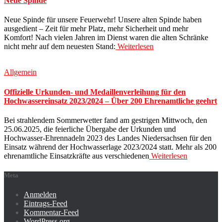
Neue Spinde
Neue Spinde für unsere Feuerwehr! Unsere alten Spinde haben
ausgedient – Zeit für mehr Platz, mehr Sicherheit und mehr
Komfort! Nach vielen Jahren im Dienst waren die alten Schränke
nicht mehr auf dem neuesten Stand:
Weiterlesen
Allgemein
Offizielle Urkunden- und Medaillenverleihung für den
Hochwassereinsatz 2023/2024 – Über 200 Ehrenamtliche geehrt
Bei strahlendem Sommerwetter fand am gestrigen Mittwoch, den
25.06.2025, die feierliche Übergabe der Urkunden und
Hochwasser-Ehrennadeln 2023 des Landes Niedersachsen für den
Einsatz während der Hochwasserlage 2023/2024 statt. Mehr als 200
ehrenamtliche Einsatzkräfte aus verschiedenen
Weiterlesen
Meta
Anmelden
Eintrags-Feed
Kommentar-Feed
WordPress.org