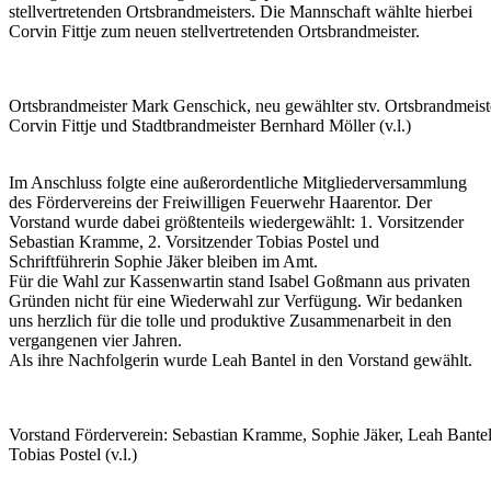
stellvertretenden Ortsbrandmeisters. Die Mannschaft wählte hierbei
Corvin Fittje zum neuen stellvertretenden Ortsbrandmeister.
Ortsbrandmeister Mark Genschick, neu gewählter stv. Ortsbrandmeist
Corvin Fittje und Stadtbrandmeister Bernhard Möller (v.l.)
Im Anschluss folgte eine außerordentliche Mitgliederversammlung
des Fördervereins der Freiwilligen Feuerwehr Haarentor. Der
Vorstand wurde dabei größtenteils wiedergewählt: 1. Vorsitzender
Sebastian Kramme, 2. Vorsitzender Tobias Postel und
Schriftführerin Sophie Jäker bleiben im Amt.
Für die Wahl zur Kassenwartin stand Isabel Goßmann aus privaten
Gründen nicht für eine Wiederwahl zur Verfügung. Wir bedanken
uns herzlich für die tolle und produktive Zusammenarbeit in den
vergangenen vier Jahren.
Als ihre Nachfolgerin wurde Leah Bantel in den Vorstand gewählt.
Vorstand Förderverein: Sebastian Kramme, Sophie Jäker, Leah Bantel
Tobias Postel (v.l.)