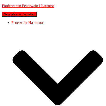
Förderverein Feuerwehr Haarentor
Navigation umschalten
Feuerwehr Haarentor