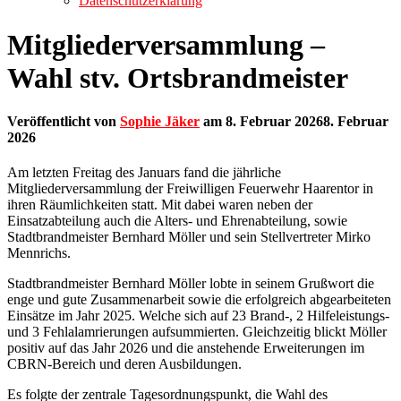
Datenschutzerklärung
Mitgliederversammlung –
Wahl stv. Ortsbrandmeister
Veröffentlicht von
Sophie Jäker
am
8. Februar 2026
8. Februar
2026
Am letzten Freitag des Januars fand die jährliche
Mitgliederversammlung der Freiwilligen Feuerwehr Haarentor in
ihren Räumlichkeiten statt. Mit dabei waren neben der
Einsatzabteilung auch die Alters- und Ehrenabteilung, sowie
Stadtbrandmeister Bernhard Möller und sein Stellvertreter Mirko
Mennrichs.
Stadtbrandmeister Bernhard Möller lobte in seinem Grußwort die
enge und gute Zusammenarbeit sowie die erfolgreich abgearbeiteten
Einsätze im Jahr 2025. Welche sich auf 23 Brand-, 2 Hilfeleistungs-
und 3 Fehlalamrierungen aufsummierten. Gleichzeitig blickt Möller
positiv auf das Jahr 2026 und die anstehende Erweiterungen im
CBRN-Bereich und deren Ausbildungen.
Es folgte der zentrale Tagesordnungspunkt, die Wahl des