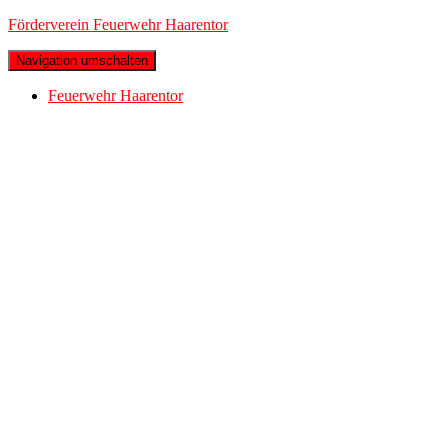
Förderverein Feuerwehr Haarentor
Navigation umschalten
Feuerwehr Haarentor